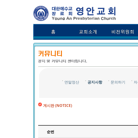
연말정산
공지사항
문의하기
자
게시판 (NOTICE)
순번