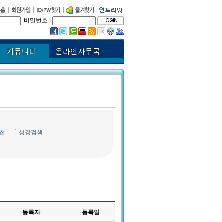
비밀번호 :
첩
성경검색
등록자
등록일