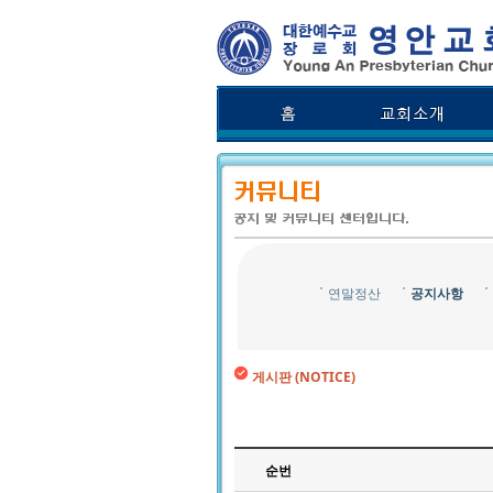
연말정산
공지사항
게시판 (NOTICE)
순번