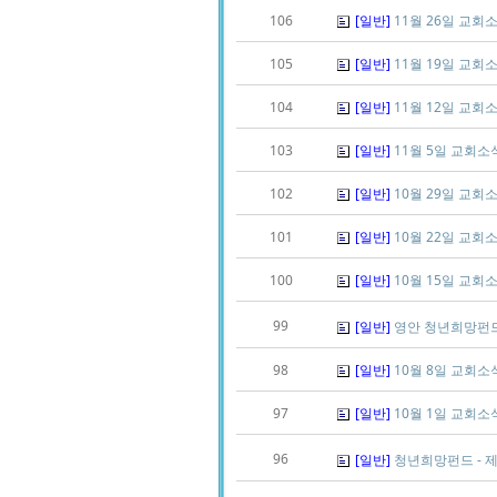
106
[일반]
11월 26일 교회
105
[일반]
11월 19일 교회
104
[일반]
11월 12일 교회
103
[일반]
11월 5일 교회소
102
[일반]
10월 29일 교회
101
[일반]
10월 22일 교회
100
[일반]
10월 15일 교회
99
[일반]
영안 청년희망펀드 일
98
[일반]
10월 8일 교회소
97
[일반]
10월 1일 교회소
96
[일반]
청년희망펀드 - 