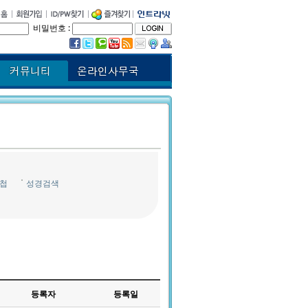
비밀번호 :
첩
성경검색
등록자
등록일