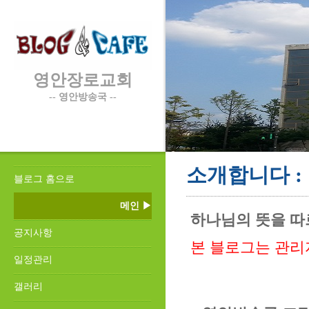
영안장로교회
-- 영안방송국 --
소개합니다 :
블로그 홈으로
메인 ▶
하나님의 뜻을 
공지사항
본 블로그는 관리
일정관리
갤러리