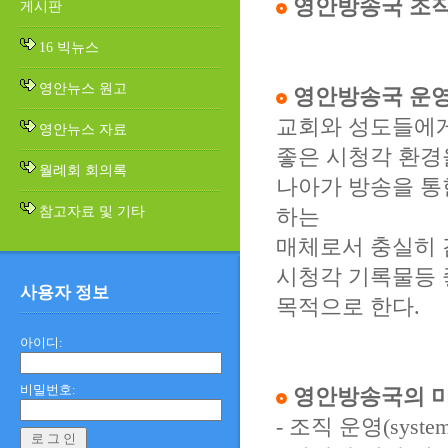
영안방송국 조
게시판
16 빅뉴스
영안뉴스 원고
영안방송국 운
교회와 성도들에게
영안뉴스 자료
좋은 시청각 환경
월례회 회의록
나아가 방송을 통
참고자료 및 기타
하는
매체로서 충실히 
시청각 기록물등 
사용자 정보
목적으로 한다.
아이디:
비밀번호:
영안방송국의 
- 조직 운영(syst