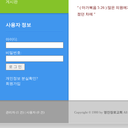
게시판
“ ( 마가복음 5:26 ) 많은
졌던 차에 ”
사용자 정보
아이디:
비밀번호:
개인정보 분실확인?
회원가입
관리자 (1 건) | 사용자 (0 건)
Copyright © 1980 by
영안장로교회
All