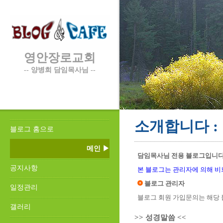
영안장로교회
-- 양병희 담임목사님 --
소개합니다 :
블로그 홈으로
메인 ▶
담임목사님 전용 블로그입니다
공지사항
본 블로그는 관리자에 의해 비
블로그 관리자
일정관리
블로그 회원 가입문의는 해당 
갤러리
>> 성경말씀 <<