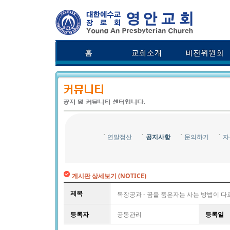
연말정산
공지사항
문의하기
자
게시판 상세보기 (NOTICE)
제목
목장공과 - 꿈을 품은자는 사는 방법이 다
등록자
공동관리
등록일